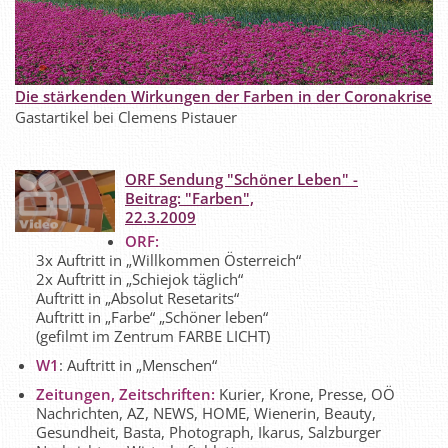
Die stärkenden Wirkungen der Farben in der Coronakrise
Gastartikel bei Clemens Pistauer
ORF Sendung "Schöner Leben" -
Beitrag: "Farben",
22.3.2009
ORF:
3x Auftritt in „Willkommen Österreich“
2x Auftritt in „Schiejok täglich“
Auftritt in „Absolut Resetarits“
Auftritt in „Farbe“ „Schöner leben“
(gefilmt im Zentrum FARBE LICHT)
W1
: Auftritt in „Menschen“
Zeitungen, Zeitschriften:
Kurier, Krone, Presse, OÖ
Nachrichten, AZ, NEWS, HOME, Wienerin, Beauty,
Gesundheit, Basta, Photograph, Ikarus, Salzburger