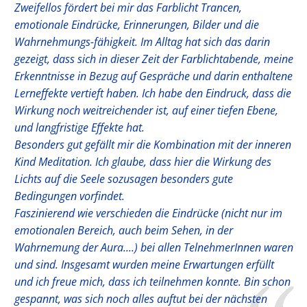
Zweifellos fördert bei mir das Farblicht Trancen,
emotionale Eindrücke, Erinnerungen, Bilder und die
Wahrnehmungs-fähigkeit. Im Alltag hat sich das darin
gezeigt, dass sich in dieser Zeit der Farblichtabende, meine
Erkenntnisse in Bezug auf Gespräche und darin enthaltene
Lerneffekte vertieft haben. Ich habe den Eindruck, dass die
Wirkung noch weitreichender ist, auf einer tiefen Ebene,
und langfristige Effekte hat.
Besonders gut gefällt mir die Kombination mit der inneren
Kind Meditation. Ich glaube, dass hier die Wirkung des
Lichts auf die Seele sozusagen besonders gute
Bedingungen vorfindet.
Faszinierend wie verschieden die Eindrücke (nicht nur im
emotionalen Bereich, auch beim Sehen, in der
Wahrnemung der Aura....) bei allen TelnehmerInnen waren
und sind. Insgesamt wurden meine Erwartungen erfüllt
und ich freue mich, dass ich teilnehmen konnte. Bin schon
gespannt, was sich noch alles auftut bei der nächsten