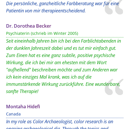
Die persönliche, ganzheitliche Farbberatung war für eine
Patientin von mir therapieentscheidend.
Dr. Dorothea Becker
Psychiaterin (schrieb im Winter 2005)
Seit eineinhalb Jahren bin ich bei den Farblichtabenden in
der dunklen Jahreszeit dabei und es tut mir einfach gut.
Zum Einen hat es eine ganz subtile, positive psychische
Wirkung, die ich bei mir am ehesten mit dem Wort
"aufhellend" beschreiben möchte und zum Anderen war
ich kein einziges Mal krank, was ich auf die
immunstärkende Wirkung zurückführe. Eine wunderbare,
sanfte Therapie!
Montaha Hidefi
Canada
In my role as Color Archaeologist, color research is an
ongoing archaeological dig. Through the topics and