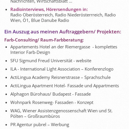
Nachrichten, Wirtschaftsblatt ...
Radiointerviews, Hörersendungen in:
Radio Oberösterreich, Radio Niederösterrreich, Radio
Wien, Ö1, Blue Danube Radio
Ein Auszug aus meinen Auftraggebern/ Projekten:
Farb-Consulting/ Raum-Farbberatung:
Appartements Hotel an der Riemergasse - komplettes
Interior Farb-Design
SFU Sigmund Freud Universität - website
ILA - International Light Association – Konferenzlogo
ActiLingua Academy Reisnerstrasse – Sprachschule
ActiLingua Apartment Hotel- Fassade und Appartments
Alphagon Bürohaus/ Budapest - Fassade
Wohnpark Rosenweg- Fassaden - Konzept
WAG, Wiener Assistenzgenossenschaft Wien und St.
Pölten – Großraumbüros
PR Agentur pubrel – Werbung