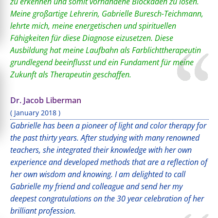
zu erkennen und somit vorhandene Blockaden zu lösen.
Meine großartige Lehrerin, Gabrielle Buresch-Teichmann,
lehrte mich, meine energetischen und spirituellen
Fähigkeiten für diese Diagnose eizusetzen. Diese
Ausbildung hat meine Laufbahn als Farblichttherapeutin
grundlegend beeinflusst und ein Fundament für meine
Zukunft als Therapeutin geschaffen.
Dr. Jacob Liberman
( January 2018 )
Gabrielle has been a pioneer of light and color therapy for
the past thirty years. After studying with many renowned
teachers, she integrated their knowledge with her own
experience and developed methods that are a reflection of
her own wisdom and knowing. I am delighted to call
Gabrielle my friend and colleague and send her my
deepest congratulations on the 30 year celebration of her
brilliant profession.