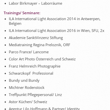
Labor Birkmayer – Laborräume
Trainings/ Seminare:
ILA International Light Association 2014 in Antwerpen,
Belgien
ILA International Light Association 2016 in Wien, SFU, 2x
Akademie SanktVinzenz Stiftung
Mediatraining Regina Preloznik, ORF
Parco France/ Lancome
Color Art Photo Österreich und Schweiz
Franz Helmreich Photographie
Schwarzkopf Professional
Bundy und Bundy
Michtner Rodenstock
Treffpunkt Pflegepersonal/ Linz
Astor Küchen/ Schweiz
Agentur Lilo Hoffmann & Partner/ Identity