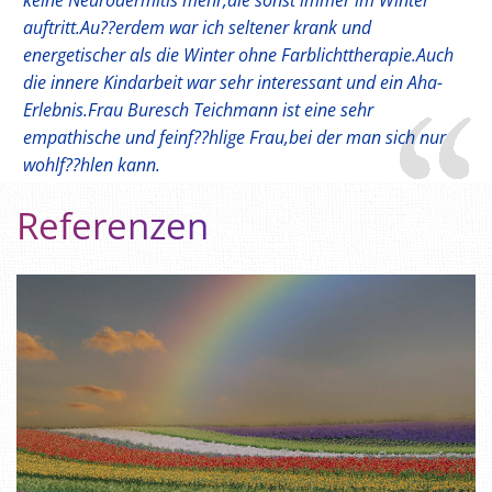
keine Neurodermitis mehr,die sonst immer im Winter
auftritt.Au??erdem war ich seltener krank und
energetischer als die Winter ohne Farblichttherapie.Auch
die innere Kindarbeit war sehr interessant und ein Aha-
Erlebnis.Frau Buresch Teichmann ist eine sehr
empathische und feinf??hlige Frau,bei der man sich nur
wohlf??hlen kann.
Referenzen