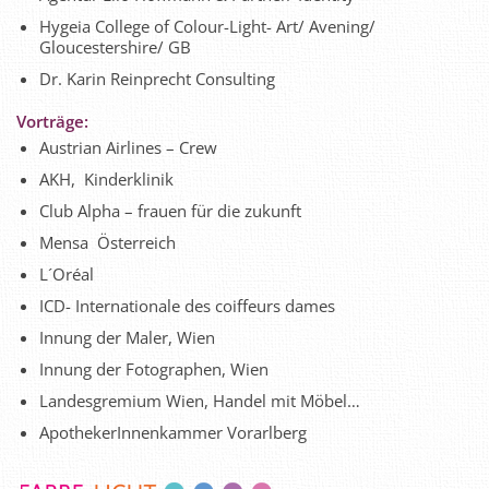
Hygeia College of Colour-Light- Art/ Avening/
Gloucestershire/ GB
Dr. Karin Reinprecht Consulting
Vorträge:
Austrian Airlines – Crew
AKH, Kinderklinik
Club Alpha – frauen für die zukunft
Mensa Österreich
L´Oréal
ICD- Internationale des coiffeurs dames
Innung der Maler, Wien
Innung der Fotographen, Wien
Landesgremium Wien, Handel mit Möbel…
ApothekerInnenkammer Vorarlberg