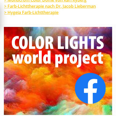
> Monocrom Color Dome von Karl Ryberg
> Farb-Lichttherapie nach Dr. Jacob Lieberman
> Hygeia Farb-Lichttherapie